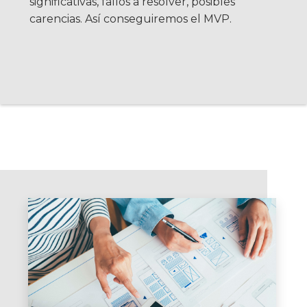
significativas, fallos a resolver, posibles
carencias. Así conseguiremos el MVP.